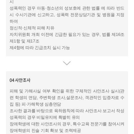
시
성폭력인 경우 아동·청소년의 성보호에 관한 법률 에 따라 반드
시 수사기관에 신고하고, 성폭력 전문상담기관 및 병원을 지정
하여
정신적·신체적 피해 치유
자치위원회 개최 이전에 긴급한 필요가 있는 경우, 법률 제16조
제1항 및 제17조
제4항에 따라 긴급조치 실시 가능
04 사안조사
피해 및 가해사실 여부 확인을 위한 구체적인 사안조사 실시(관
련 학생의 면담, 주변학생 조사,설문조사, 객관적인 입증자료 수
집 등) 피·가해학생 심층면담
조사한 결과를 바탕으로 육하원칙에 따라 사안조사 보고서 작성
성폭력의 경우 비밀유지에 특별히 유의
장애학생에 대한 사안조사의 경우, 특수교육 전문가를 참여시켜
장애학생의 진술 기회 확보 및 조력제공