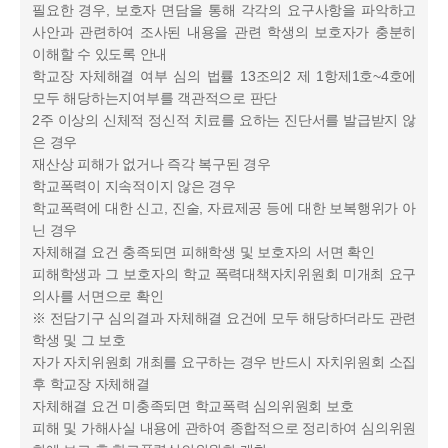
필요한 경우, 보호자 면담을 통해 각각의 요구사항을 파악하고
사안과 관련하여 조사된 내용을 관련 학생의 보호자가 충분히
이해할 수 있도록 안내
학교장 자체해결 여부 심의 법률 13조의2 제 1항제1호~4호에
모두 해당하는지여부를 객관적으로 판단
2주 이상의 신체적 정신적 치료를 요하는 진단서를 발급받지 않
은 경우
재산상 피해가 없거나 즉각 복구된 경우
학교폭력이 지속적이지 않은 경우
학교폭력에 대한 신고, 진술, 자료제공 등에 대한 보복행위가 아
닌 경우
자체해결 요건 충족되면 피해학생 및 보호자의 서면 확인
피해학생과 그 보호자의 학교 폭력대책자치위원회 미개최 요구
의사를 서면으로 확인
※ 전담기구 심의결과 자체해결 요건에 모두 해당하더라도 관련
학생 및 그 보호
자가 자치위원회 개최를 요구하는 경우 반드시 자치위원회 소집
후 학교장 자체해결
자체해결 요건 미충족되면 학교폭력 심의위원회 보호
피해 및 가해사실 내용에 관하여 종합적으로 정리하여 심의위원