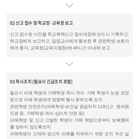
02 신고 접수 및 학교장·교육청 보고
신고 접수된 사안을 학교폭력신고 접수대장에 반드시 기록하고,
학교장에게 보고하고, 담임교사에게 통보한 후 관련학생 보호자
에게 통지, 교육청(교육지원청)에 48시간 이내에 보고
03 즉시조치 (필요시 긴급조치 포함)
필요시 피해 학생과 가해학생 즉시 격리. 가해 학생이 눈빛·표정
등으로 피해 학생에게 영향력 행사 못하도록 조치
관련학생 안전조치(피해학생-보건실 응급처치·119신고 ·병의원
진료 등, 가해학생-격리·심리적 안정 등)
피해학생 및 신고·고발한 학생이 가해 학생으로부터 보복행위
를 당하지 않도록조치
피해학생의 신체적·정신적 피해를 치유하기 위한 조치 우선 실